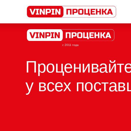
с 2011 года
Проценивайте
|