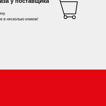
аза у поставщика
ну.
 в несколько кликов!