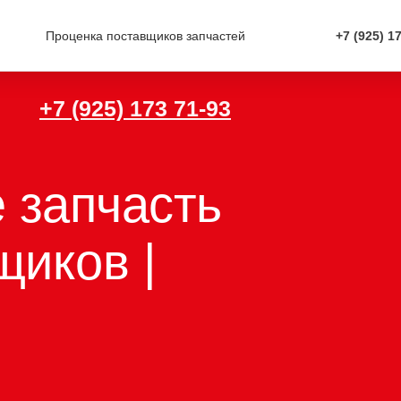
Проценка поставщиков запчастей
+7 (925) 1
+7 (925) 173 71-93
 запчасть у