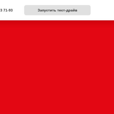
Запустить тест-драйв
73 71-93