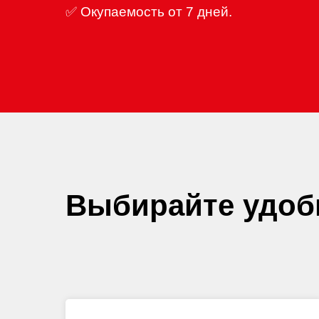
✅ Окупаемость от 7 дней.
Выбирайте удоб