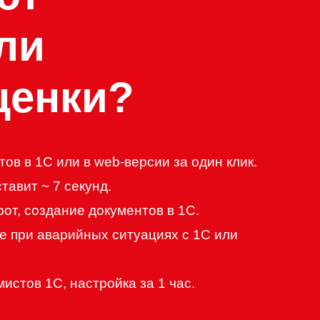
ли
ценки?
ов в 1С или в web-версии за один клик.
тавит ~ 7 секунд.
т, создание документов в 1С.
 при аварийных ситуациях с 1С или
истов 1С, настройка за 1 час.